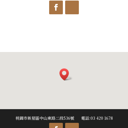
桃園市新屋區中山東路二段536號 電話:03 420 1678