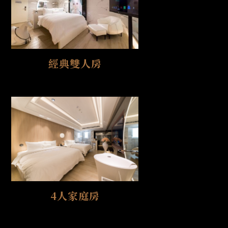
經典雙人房
4人家庭房