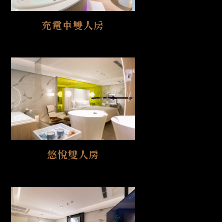
充電車雙人房
悠悅雙人房