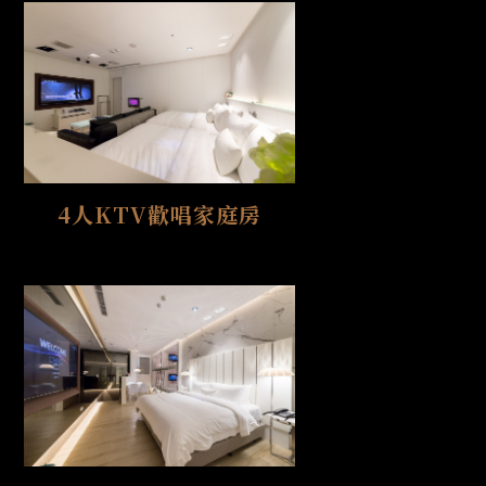
4人KTV歡唱家庭房