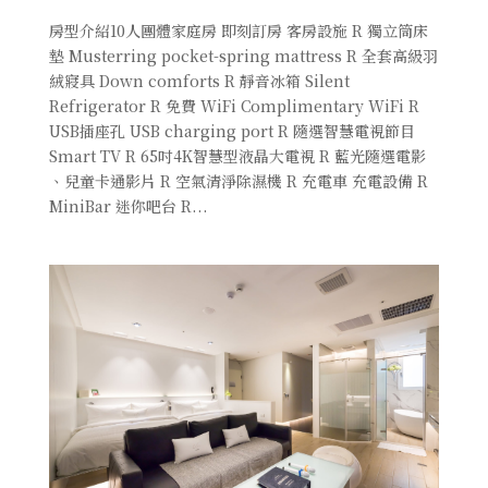
房型介紹10人團體家庭房 即刻訂房 客房設施 R 獨立筒床
墊 Musterring pocket-spring mattress R 全套高級羽
絨寢具 Down comforts R 靜音冰箱 Silent
Refrigerator R 免費 WiFi Complimentary WiFi R
USB插座孔 USB charging port R 隨選智慧電視節目
Smart TV R 65吋4K智慧型液晶大電視 R 藍光隨選電影
、兒童卡通影片 R 空氣清淨除濕機 R 充電車 充電設備 R
MiniBar 迷你吧台 R...