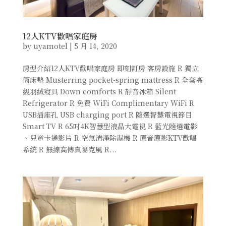
12人KTV歡唱家庭房
by
uyamotel
|
5 月 14, 2020
房型介紹12人KTV歡唱家庭房 即刻訂房 客房設施 R 獨立
筒床墊 Musterring pocket-spring mattress R 全套高
級羽絨寢具 Down comforts R 靜音冰箱 Silent
Refrigerator R 免費 WiFi Complimentary WiFi R
USB插座孔 USB charging port R 隨選智慧電視節目
Smart TV R 65吋4K智慧型液晶大電視 R 藍光隨選電影
、兒童卡通影片 R 空氣清淨除濕機 R 原音原影KTV歡唱
系統 R 無線高傳真麥克風 R...