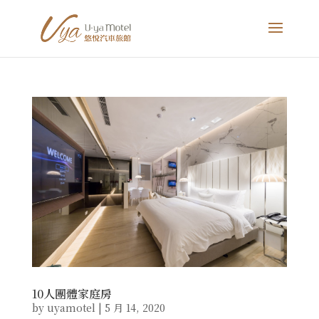
10人團體家庭房
by
uyamotel
|
5 月 14, 2020