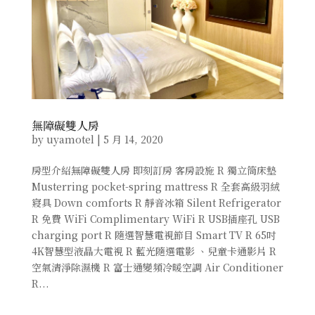
無障礙雙人房
by
uyamotel
|
5 月 14, 2020
房型介紹無障礙雙人房 即刻訂房 客房設施 R 獨立筒床墊
Musterring pocket-spring mattress R 全套高級羽絨
寢具 Down comforts R 靜音冰箱 Silent Refrigerator
R 免費 WiFi Complimentary WiFi R USB插座孔 USB
charging port R 隨選智慧電視節目 Smart TV R 65吋
4K智慧型液晶大電視 R 藍光隨選電影 、兒童卡通影片 R
空氣清淨除濕機 R 富士通變頻冷暖空調 Air Conditioner
R...