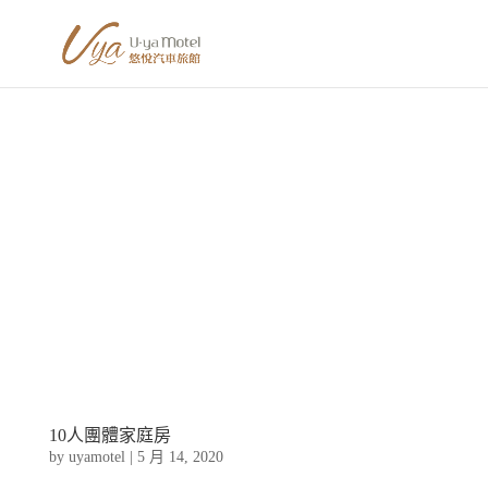
10人團體家庭房
by
uyamotel
|
5 月 14, 2020