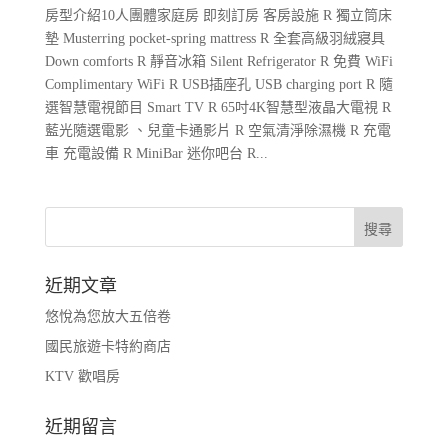
房型介紹10人團體家庭房 即刻訂房 客房設施 R 獨立筒床
墊 Musterring pocket-spring mattress R 全套高級羽絨寢具
Down comforts R 靜音冰箱 Silent Refrigerator R 免費 WiFi
Complimentary WiFi R USB插座孔 USB charging port R 隨
選智慧電視節目 Smart TV R 65吋4K智慧型液晶大電視 R
藍光隨選電影 、兒童卡通影片 R 空氣清淨除濕機 R 充電
車 充電設備 R MiniBar 迷你吧台 R...
近期文章
悠悅為您放大五倍卷
國民旅遊卡特約商店
KTV 歡唱房
近期留言