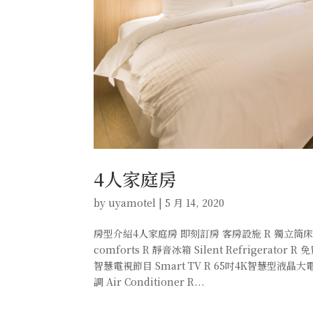
4人家庭房
by
uyamotel
|
5 月 14, 2020
房型介紹4人家庭房 即刻訂房 客房設施 R 獨立筒床墊 Mus
comforts R 靜音冰箱 Silent Refrigerator R 
智慧電視節目 Smart TV R 65吋4K智慧型液
調 Air Conditioner R...