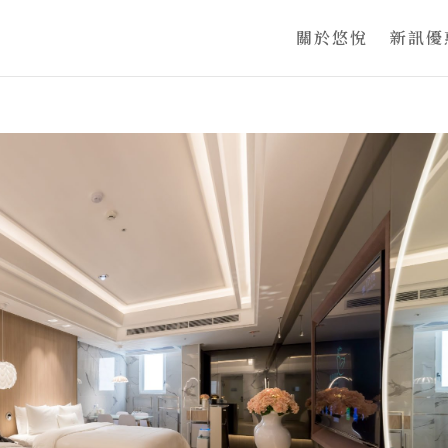
關於悠悅
新訊優