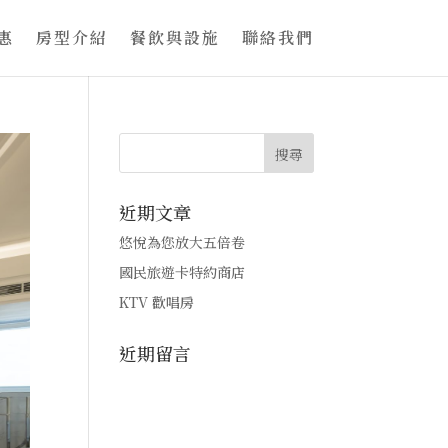
惠
房型介紹
餐飲與設施
聯絡我們
近期文章
悠悅為您放大五倍卷
國民旅遊卡特約商店
KTV 歡唱房
近期留言