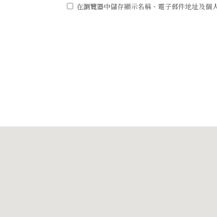
在
瀏覽器
中儲存顯示名稱、電子郵件地址及個