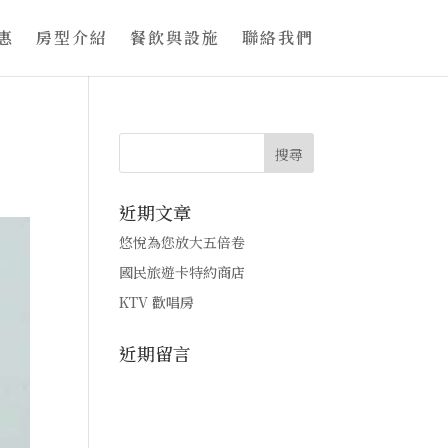
惠
房型介紹
餐飲與設施
聯絡我們
近期文章
悠悅為您放大五倍卷
國民旅遊卡特約商店
KTV 歡唱房
近期留言