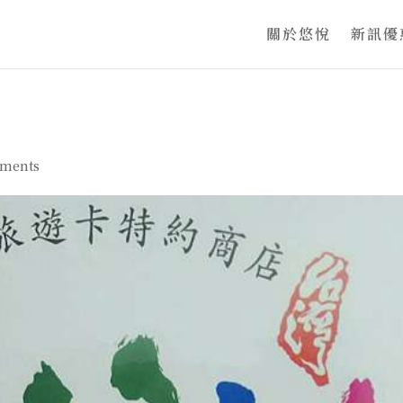
關於悠悅
新訊優
ments